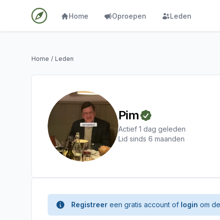
Home
Oproepen
Leden
Home
/
Leden
Pim
Actief 1 dag geleden
Lid sinds 6 maanden
Registreer
een gratis account of
login
om de 