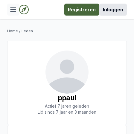
Registreren
Inloggen
Home
/
Leden
ppaul
Actief 7 jaren geleden
Lid sinds 7 jaar en 3 maanden