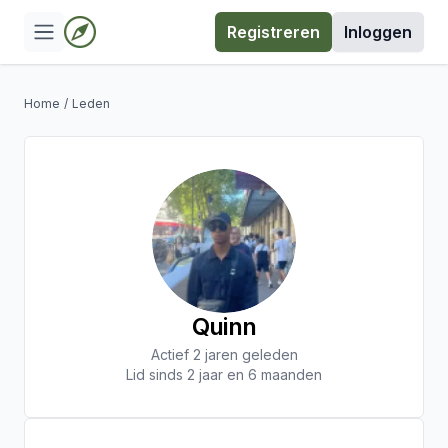
Registreren
Inloggen
Home
/
Leden
Quinn
Actief 2 jaren geleden
Lid sinds 2 jaar en 6 maanden