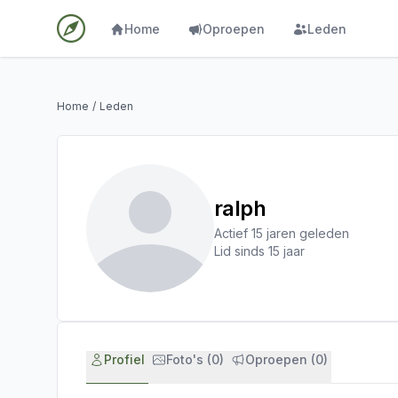
Home
Oproepen
Leden
Home
/
Leden
ralph
Actief 15 jaren geleden
Lid sinds 15 jaar
Profiel
Foto's (0)
Oproepen (0)