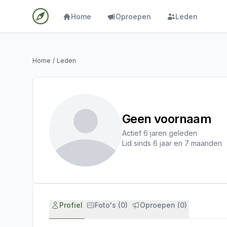
Home
Oproepen
Leden
Home
/
Leden
Geen voornaam
Actief 6 jaren geleden
Lid sinds 6 jaar en 7 maanden
Profiel
Foto's (0)
Oproepen (0)