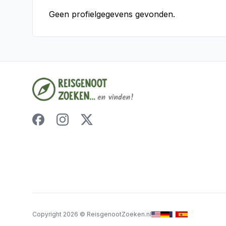
Geen profielgegevens gevonden.
Copyright
2026
©
ReisgenootZoeken.nl