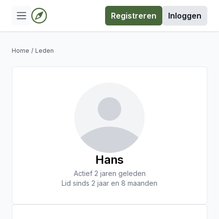
Registreren
Inloggen
Home
/
Leden
Hans
Actief 2 jaren geleden
Lid sinds 2 jaar en 8 maanden