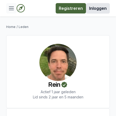
Registreren
Inloggen
Home
/
Leden
Rein
Actief 1 jaar geleden
Lid sinds 2 jaar en 5 maanden