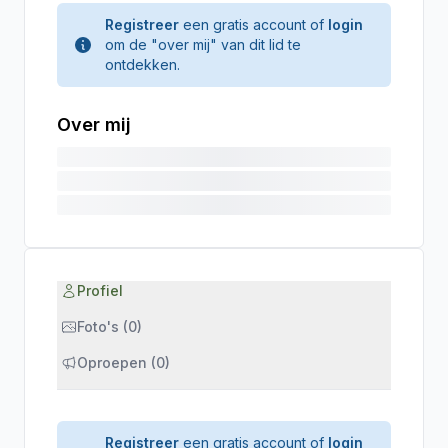
Registreer
een gratis account of
login
om de "over mij" van dit lid te
ontdekken.
Over mij
Profiel
Foto's (0)
Oproepen (0)
Registreer
een gratis account of
login