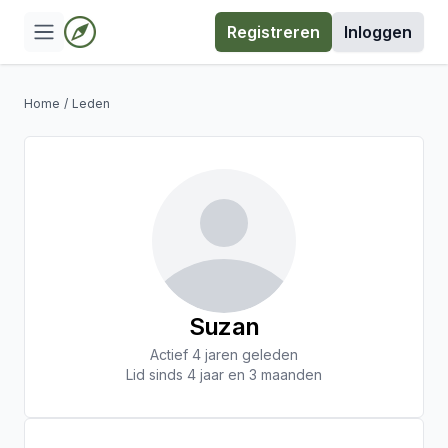
Registreren
Inloggen
Home
/
Leden
Suzan
Actief 4 jaren geleden
Lid sinds 4 jaar en 3 maanden