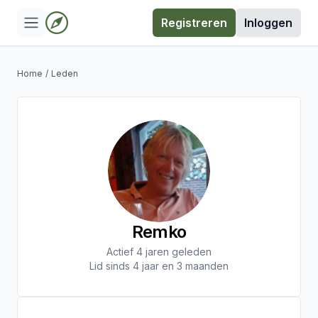
Registreren
Inloggen
Home
/
Leden
Remko
Actief 4 jaren geleden
Lid sinds 4 jaar en 3 maanden