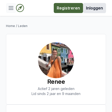
Registreren
Inloggen
Home
/
Leden
Renee
Actief 2 jaren geleden
Lid sinds 2 jaar en 9 maanden