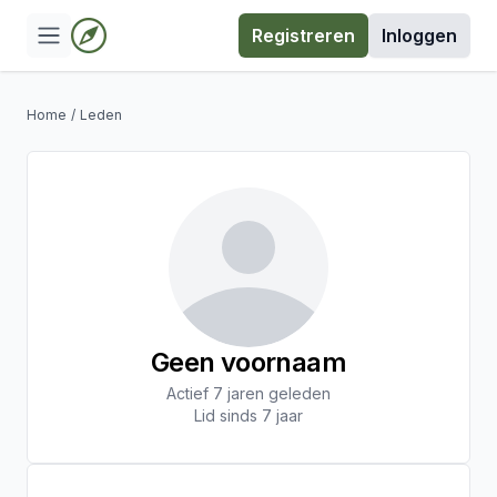
Registreren
Inloggen
Home
/
Leden
Geen voornaam
Actief 7 jaren geleden
Lid sinds 7 jaar