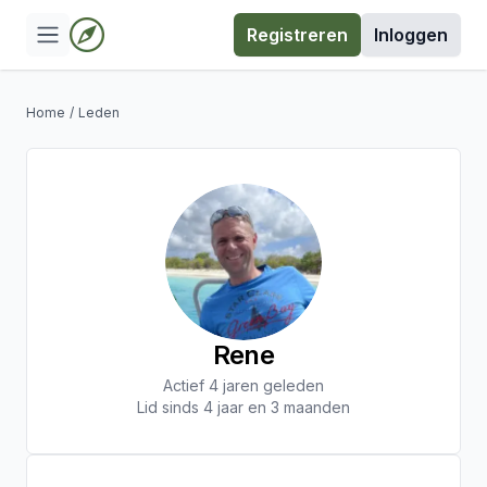
Registreren
Inloggen
Home
/
Leden
Rene
Actief 4 jaren geleden
Lid sinds 4 jaar en 3 maanden