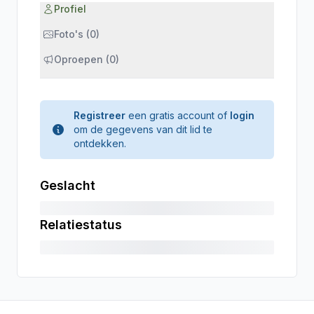
Profiel
Foto's (0)
Oproepen (0)
Registreer
een gratis account of
login
om de gegevens van dit lid te
ontdekken.
Geslacht
Relatiestatus