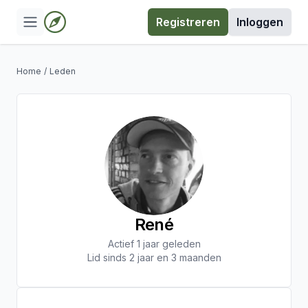
Registreren
Inloggen
Home
/
Leden
René
Actief 1 jaar geleden
Lid sinds 2 jaar en 3 maanden