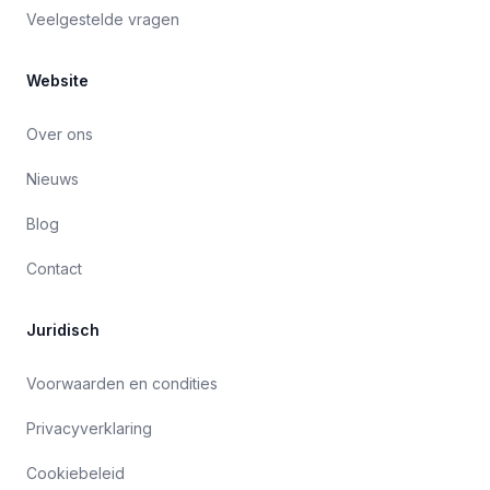
Veelgestelde vragen
Website
Over ons
Nieuws
Blog
Contact
Juridisch
Voorwaarden en condities
Privacyverklaring
Cookiebeleid