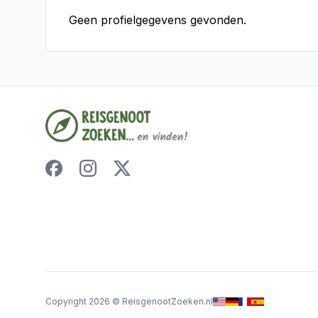
Geen profielgegevens gevonden.
Copyright
2026
©
ReisgenootZoeken.nl