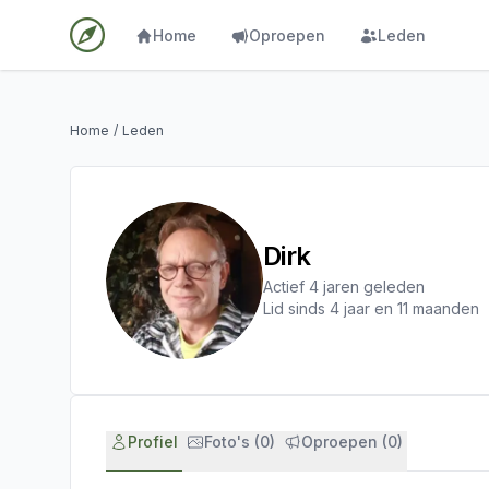
Home
Oproepen
Leden
Home
/
Leden
Dirk
Actief 4 jaren geleden
Lid sinds 4 jaar en 11 maanden
Profiel
Foto's (0)
Oproepen (0)