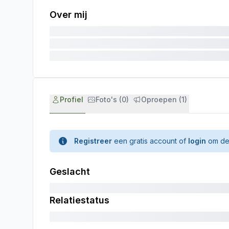
Over mij
Profiel
Foto's (0)
Oproepen (1)
Registreer
een gratis account of
login
om de 
Geslacht
Relatiestatus