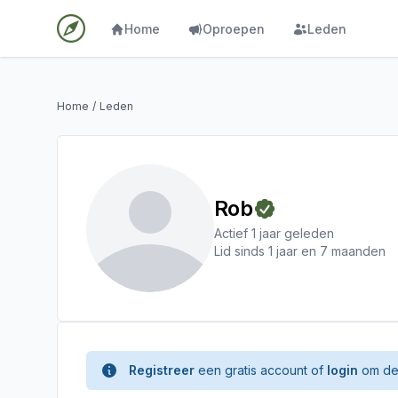
Home
Oproepen
Leden
Home
/
Leden
Rob
Actief 1 jaar geleden
Lid sinds 1 jaar en 7 maanden
Registreer
een gratis account of
login
om de 