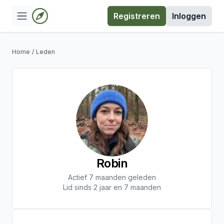
Registreren
Inloggen
Home
/
Leden
Robin
Actief 7 maanden geleden
Lid sinds 2 jaar en 7 maanden