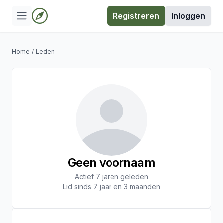
Registreren
Inloggen
Home
/
Leden
Geen voornaam
Actief 7 jaren geleden
Lid sinds 7 jaar en 3 maanden