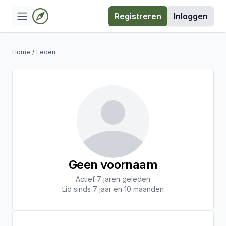
Registreren
Inloggen
Home
/
Leden
Geen voornaam
Actief 7 jaren geleden
Lid sinds 7 jaar en 10 maanden