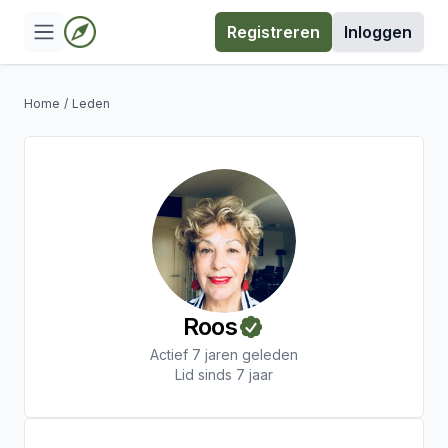
Registreren
Inloggen
Home
/
Leden
Roos
Actief 7 jaren geleden
Lid sinds 7 jaar