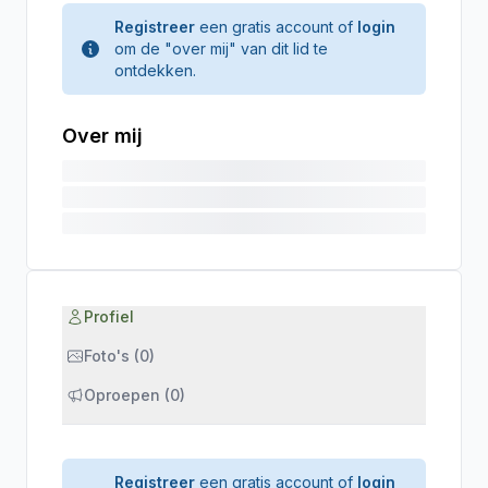
Registreer
een gratis account of
login
om de "over mij" van dit lid te
ontdekken.
Over mij
Profiel
Foto's (0)
Oproepen (0)
Registreer
een gratis account of
login