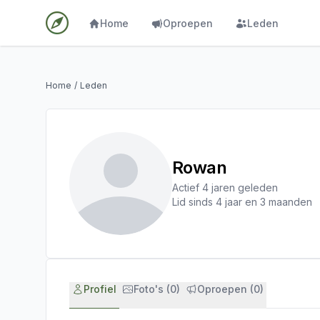
Home
Oproepen
Leden
Home
/
Leden
Rowan
Actief 4 jaren geleden
Lid sinds 4 jaar en 3 maanden
Profiel
Foto's (0)
Oproepen (0)