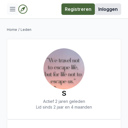
Registreren
Inloggen
Home
/
Leden
S
Actief 2 jaren geleden
Lid sinds 2 jaar en 4 maanden