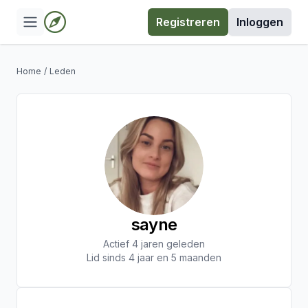
Registreren
Inloggen
Home
/
Leden
sayne
Actief 4 jaren geleden
Lid sinds 4 jaar en 5 maanden