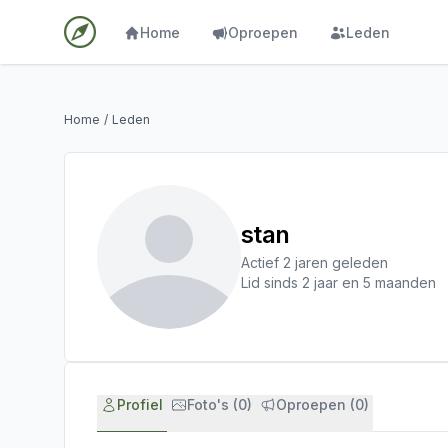
Home
Oproepen
Leden
Home
/
Leden
stan
Actief 2 jaren geleden
Lid sinds 2 jaar en 5 maanden
Profiel
Foto's (0)
Oproepen (0)