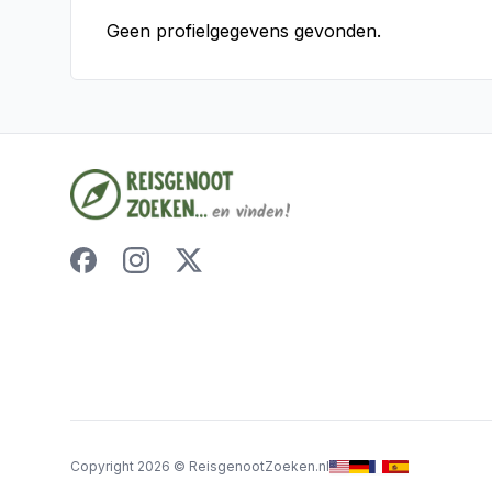
Geen profielgegevens gevonden.
Copyright
2026
©
ReisgenootZoeken.nl