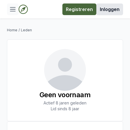
Registreren
Inloggen
Home
/
Leden
Geen voornaam
Actief 8 jaren geleden
Lid sinds 8 jaar