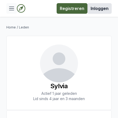
Registreren
Inloggen
Home
/
Leden
Sylvia
Actief 1 jaar geleden
Lid sinds 4 jaar en 3 maanden