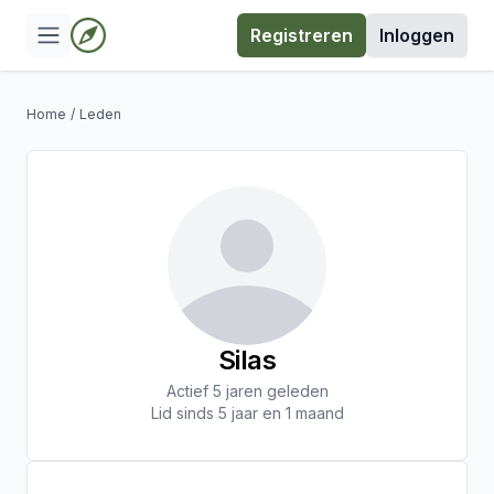
Registreren
Inloggen
Home
/
Leden
Silas
Actief 5 jaren geleden
Lid sinds 5 jaar en 1 maand