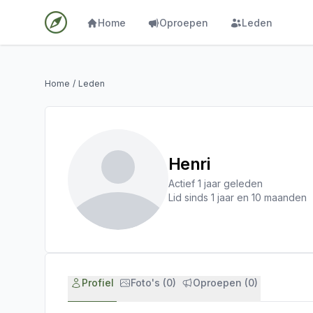
Home
Oproepen
Leden
Home
/
Leden
Henri
Actief 1 jaar geleden
Lid sinds 1 jaar en 10 maanden
Profiel
Foto's (0)
Oproepen (0)