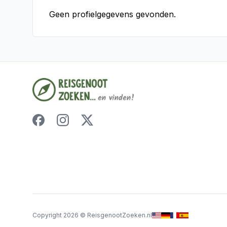
Geen profielgegevens gevonden.
Copyright
2026
©
ReisgenootZoeken.nl