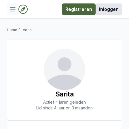
Registreren
Inloggen
Home
/
Leden
Sarita
Actief 4 jaren geleden
Lid sinds 4 jaar en 3 maanden