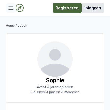
Registreren
Inloggen
Home
/
Leden
Sophie
Actief 4 jaren geleden
Lid sinds 4 jaar en 4 maanden