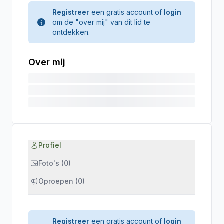
Registreer
een gratis account of
login
om de "over mij" van dit lid te
ontdekken.
Over mij
Profiel
Foto's (0)
Oproepen (0)
Registreer
een gratis account of
login