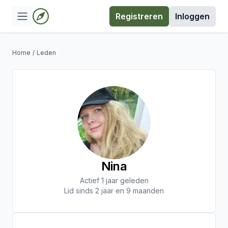
Registreren
Inloggen
Home
/
Leden
Nina
Actief 1 jaar geleden
Lid sinds 2 jaar en 9 maanden