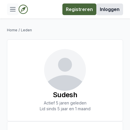
Registreren
Inloggen
Home
/
Leden
Sudesh
Actief 5 jaren geleden
Lid sinds 5 jaar en 1 maand