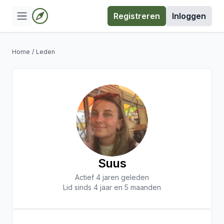
Registreren
Inloggen
Home
/
Leden
Suus
Actief 4 jaren geleden
Lid sinds 4 jaar en 5 maanden