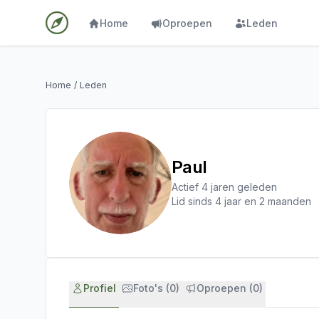
Home
Oproepen
Leden
Home
/
Leden
Paul
Actief 4 jaren geleden
Lid sinds 4 jaar en 2 maanden
Profiel
Foto's (0)
Oproepen (0)