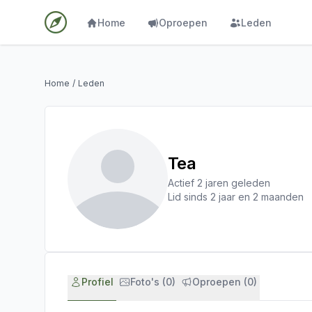
Home
Oproepen
Leden
Home
/
Leden
Tea
Actief 2 jaren geleden
Lid sinds 2 jaar en 2 maanden
Profiel
Foto's (0)
Oproepen (0)