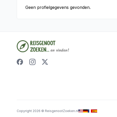
Geen profielgegevens gevonden.
Copyright
2026
©
ReisgenootZoeken.nl