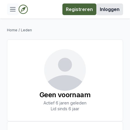
Registreren
Inloggen
Home
/
Leden
Geen voornaam
Actief 6 jaren geleden
Lid sinds 6 jaar