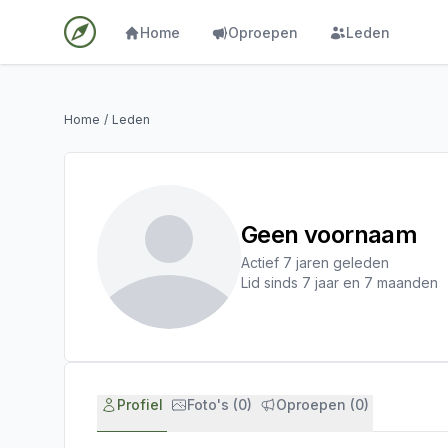
Home
Oproepen
Leden
Home
/
Leden
Geen voornaam
Actief 7 jaren geleden
Lid sinds 7 jaar en 7 maanden
Profiel
Foto's (0)
Oproepen (0)