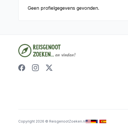
Geen profielgegevens gevonden.
Copyright
2026
©
ReisgenootZoeken.nl