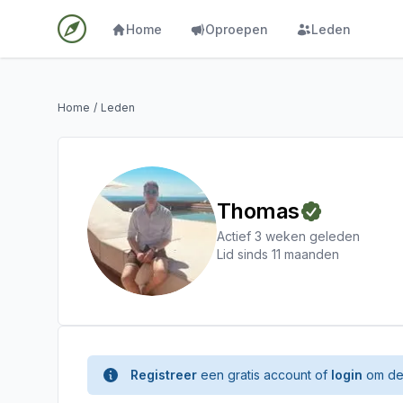
Home
Oproepen
Leden
Home
/
Leden
Thomas
Actief 3 weken geleden
Lid sinds 11 maanden
Registreer
een gratis account of
login
om de 