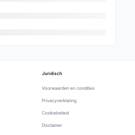
Juridisch
Voorwaarden en condities
Privacyverklaring
Cookiebeleid
Disclaimer