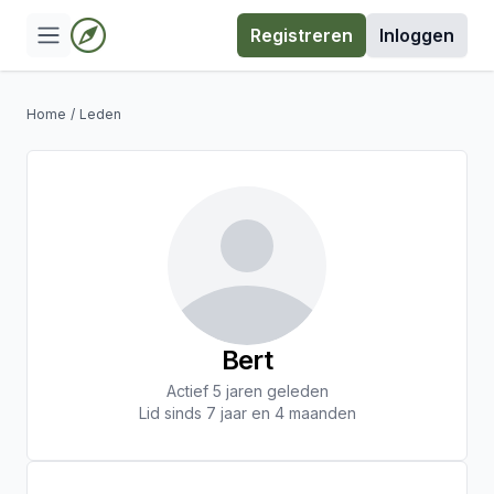
Registreren
Inloggen
Home
/
Leden
Bert
Actief 5 jaren geleden
Lid sinds 7 jaar en 4 maanden