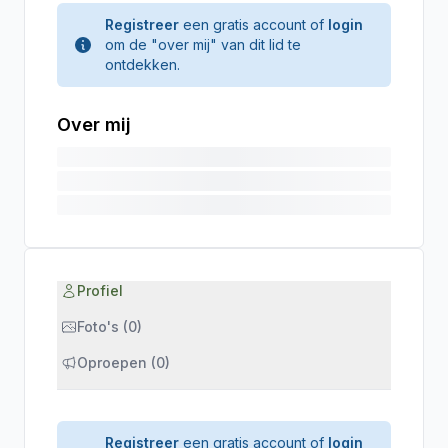
Registreer
een gratis account of
login
om de "over mij" van dit lid te
ontdekken.
Over mij
Profiel
Foto's (0)
Oproepen (0)
Registreer
een gratis account of
login