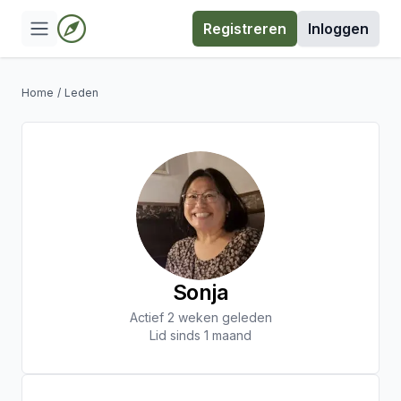
Registreren
Inloggen
Home
/
Leden
Sonja
Actief 2 weken geleden
Lid sinds 1 maand