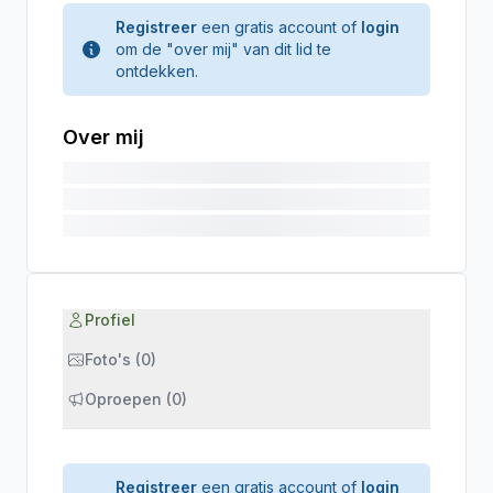
Registreer
een gratis account of
login
om de "over mij" van dit lid te
ontdekken.
Over mij
Profiel
Foto's (0)
Oproepen (0)
Registreer
een gratis account of
login