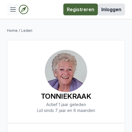
Registreren
Inloggen
Home
/
Leden
TONNIEKRAAK
Actief 1 jaar geleden
Lid sinds 7 jaar en 6 maanden