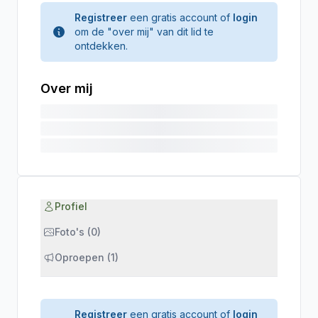
Registreer
een gratis account of
login
om de "over mij" van dit lid te
ontdekken.
Over mij
Profiel
Foto's (0)
Oproepen (1)
Registreer
een gratis account of
login