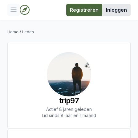
Registreren
Inloggen
Home
/
Leden
trip97
Actief 8 jaren geleden
Lid sinds 8 jaar en 1 maand