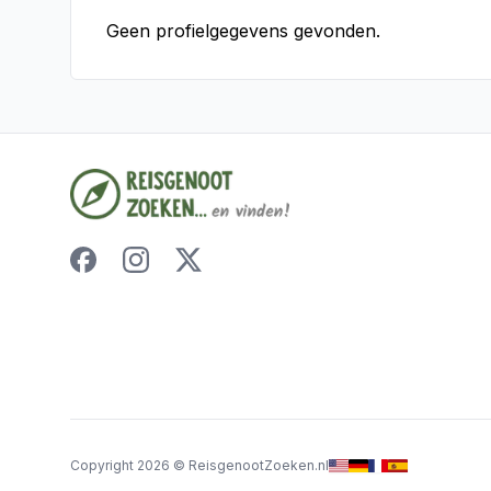
Geen profielgegevens gevonden.
Copyright
2026
©
ReisgenootZoeken.nl