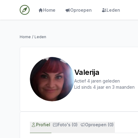
Home
Oproepen
Leden
Home
/
Leden
Valerija
Actief 4 jaren geleden
Lid sinds 4 jaar en 3 maanden
Profiel
Foto's (0)
Oproepen (0)