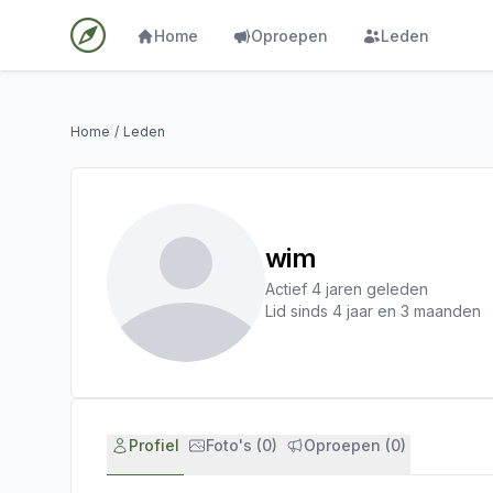
Home
Oproepen
Leden
Home
/
Leden
wim
Actief 4 jaren geleden
Lid sinds 4 jaar en 3 maanden
Profiel
Foto's (0)
Oproepen (0)