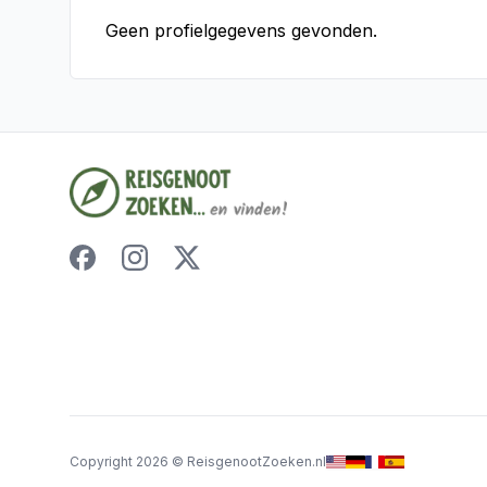
Geen profielgegevens gevonden.
Copyright
2026
©
ReisgenootZoeken.nl