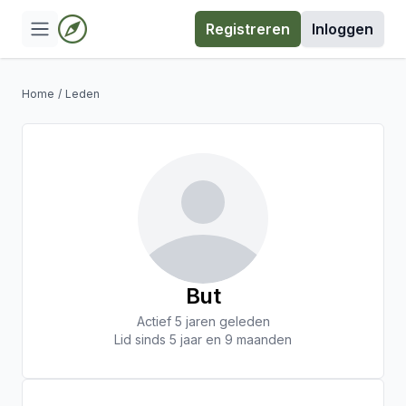
Registreren
Inloggen
Home
/
Leden
But
Actief 5 jaren geleden
Lid sinds 5 jaar en 9 maanden