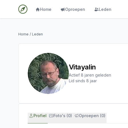
Home
Oproepen
Leden
Home
/
Leden
Vitayalin
Actief 8 jaren geleden
Lid sinds 8 jaar
Profiel
Foto's (0)
Oproepen (0)