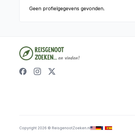
Geen profielgegevens gevonden.
Copyright
2026
©
ReisgenootZoeken.nl