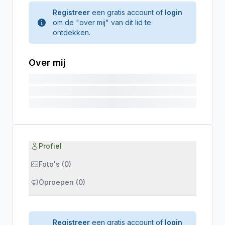
Registreer
een gratis account of
login
om de "over mij" van dit lid te
ontdekken.
Over mij
Profiel
Foto's (0)
Oproepen (0)
Registreer
een gratis account of
login