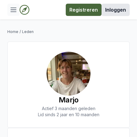
Registreren
Inloggen
Home
/
Leden
Marjo
Actief 3 maanden geleden
Lid sinds 2 jaar en 10 maanden