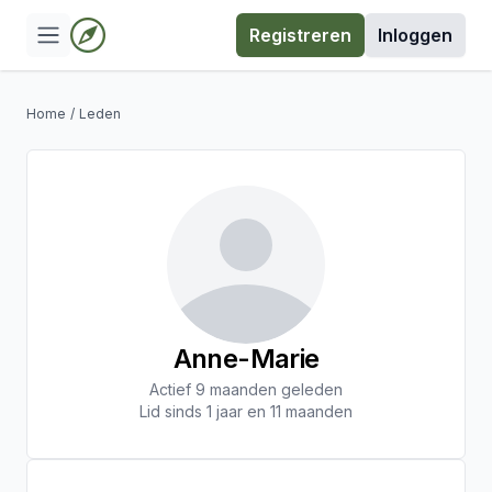
Registreren
Inloggen
Home
/
Leden
Anne-Marie
Actief 9 maanden geleden
Lid sinds 1 jaar en 11 maanden