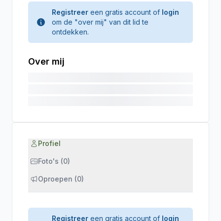
Registreer
een gratis account of
login
om de "over mij" van dit lid te
ontdekken.
Over mij
Profiel
Foto's (0)
Oproepen (0)
Registreer
een gratis account of
login