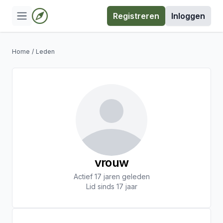
Registreren
Inloggen
Home
/
Leden
vrouw
Actief 17 jaren geleden
Lid sinds 17 jaar