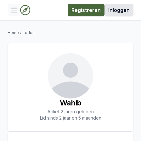
Registreren
Inloggen
Home
/
Leden
Wahib
Actief 2 jaren geleden
Lid sinds 2 jaar en 5 maanden